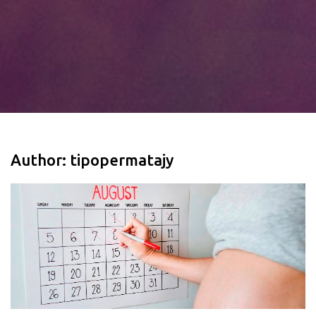
Author:
tipopermatajy