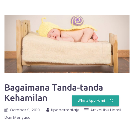
Bagaimana Tanda-tanda
Kehamilan
WhatsApp Kami
October 9, 2019
tipopermatajy
Artikel Ibu Hamil
Dan Menyusui
Setiap wanita yang sudah menikah tentu memimpikan