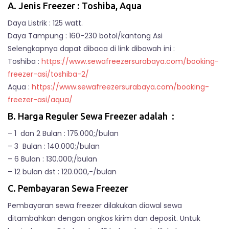
A. Jenis Freezer : Toshiba, Aqua
Daya Listrik : 125 watt.
Daya Tampung : 160-230 botol/kantong Asi
Selengkapnya dapat dibaca di link dibawah ini :
Toshiba :
https://www.sewafreezersurabaya.com/booking-
freezer-asi/toshiba-2/
Aqua :
https://www.sewafreezersurabaya.com/booking-
freezer-asi/aqua/
B. Harga Reguler Sewa Freezer adalah :
– 1 dan 2 Bulan : 175.000;/bulan
– 3 Bulan : 140.000;/bulan
– 6 Bulan : 130.000;/bulan
– 12 bulan dst : 120.000,-/bulan
C. Pembayaran Sewa Freezer
Pembayaran sewa freezer dilakukan diawal sewa
ditambahkan dengan ongkos kirim dan deposit. Untuk